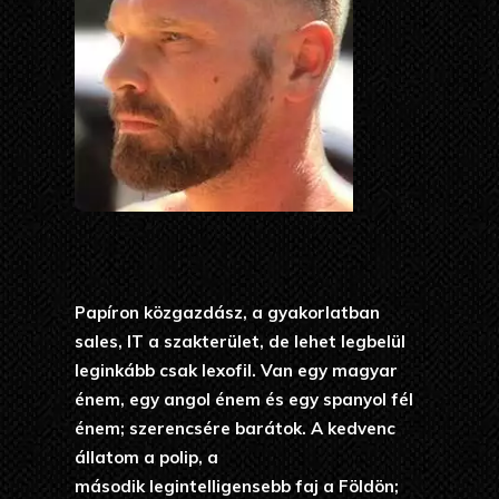
Papíron közgazdász, a gyakorlatban
sales, IT a szakterület, de lehet legbelül
leginkább csak lexofil. Van egy magyar
énem, egy angol énem és egy spanyol fél
énem; szerencsére barátok. A kedvenc
állatom a polip, a
második legintelligensebb faj a Földön;