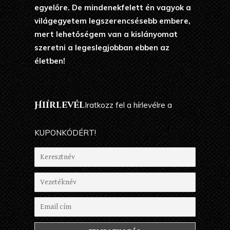
egyelőre. De mindenekfelett én vagyok a
világegyetem legszerencsésebb embere,
mert lehetőségem van a kislányomat
szeretni a legeslegjobban ebben az
életben!
Hiírlevél
Iratkozz fel a hírlevélre a
KUPONKÓDÉRT!