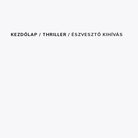
KEZDŐLAP
/
THRILLER
/ ÉSZVESZTŐ KIHÍVÁS