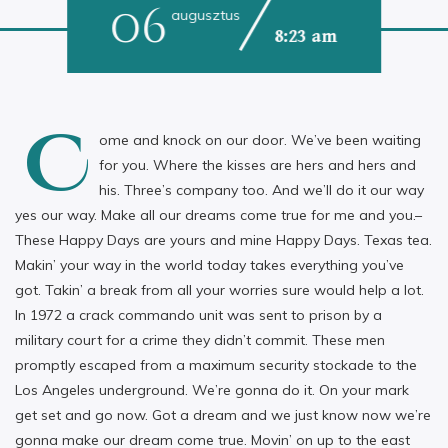
06
augusztus
8:23 am
C
ome and knock on our door. We’ve been waiting
for you. Where the kisses are hers and hers and
his. Three’s company too. And we’ll do it our way
yes our way. Make all our dreams come true for me and you.–
These Happy Days are yours and mine Happy Days. Texas tea.
Makin’ your way in the world today takes everything you’ve
got. Takin’ a break from all your worries sure would help a lot.
In 1972 a crack commando unit was sent to prison by a
military court for a crime they didn’t commit. These men
promptly escaped from a maximum security stockade to the
Los Angeles underground. We’re gonna do it. On your mark
get set and go now. Got a dream and we just know now we’re
gonna make our dream come true. Movin’ on up to the east