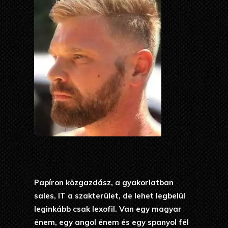
Papíron közgazdász, a gyakorlatban
sales, IT a szakterület, de lehet legbelül
leginkább csak lexofil. Van egy magyar
énem, egy angol énem és egy spanyol fél