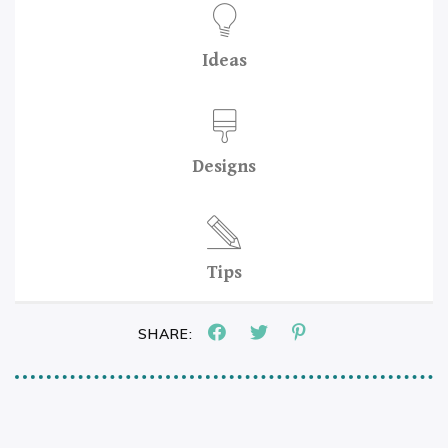
Ideas
Designs
Tips
SHARE: