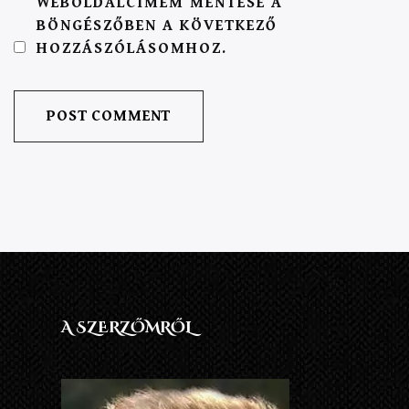
WEBOLDALCÍMEM MENTÉSE A
BÖNGÉSZŐBEN A KÖVETKEZŐ
HOZZÁSZÓLÁSOMHOZ.
A SZERZŐMRŐL