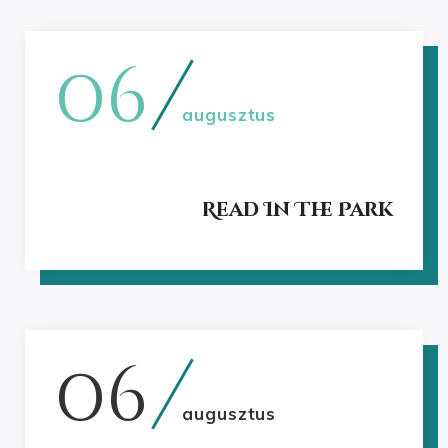
06
augusztus
Read In The Park
06
augusztus