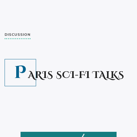
DISCUSSION
P
ARIS SCI-FI TALKS