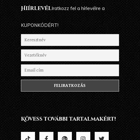
Hiírlevél
Iratkozz fel a hírlevélre a
KUPONKÓDÉRT!
Kövess további tartalmakért!