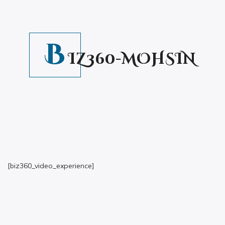
B
IZ360-MOHSIN
[biz360_video_experience]